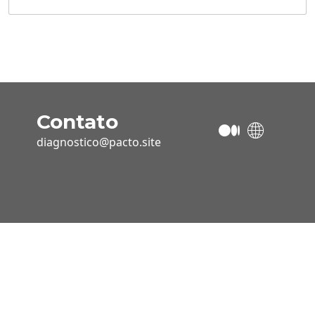
Contato
diagnostico@pacto.site